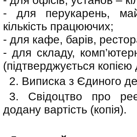
- для офісів, установ – кі
- для перукарень, ма
кількість працюючих;
- для кафе, барів, рестор
- для складу, комп’юте
(підтверджується копією 
2. Виписка з Єдиного де
3. Свідоцтво про ре
додану вартість (копія).