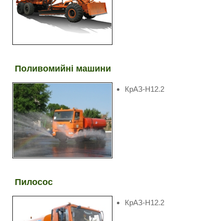
Поливомийні машини
КрАЗ-Н12.2
Пилосос
КрАЗ-Н12.2