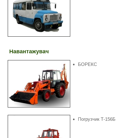
Навантажувач
БОРЕКС
Погрузчик Т-156Б