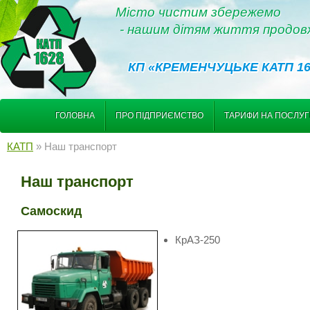
Місто чистим збережемо
- нашим дітям життя продов
КП «КРЕМЕНЧУЦЬКЕ КАТП 16
ГОЛОВНА
ПРО ПІДПРИЄМСТВО
ТАРИФИ НА ПОСЛУ
КАТП
» Наш транспорт
Наш транспорт
Самоскид
КрАЗ-250