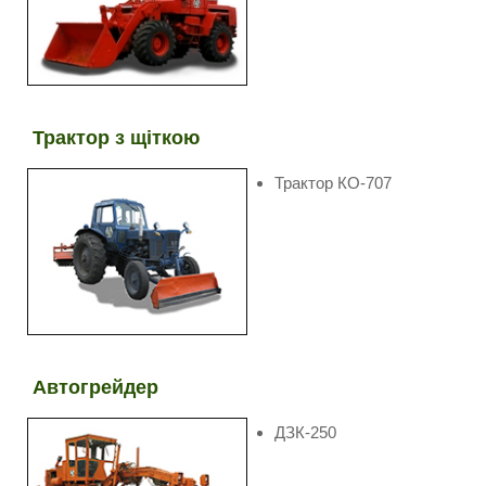
Трактор з щіткою
Трактор КО-707
Автогрейдер
ДЗК-250