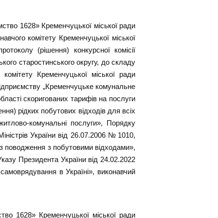
ство 1628» Кременчуцької міської ради
навчого комітету Кременчуцької міської
отоколу (рішення) конкурсної комісії
ького старостинського округу, до складу
 комітету Кременчуцької міської ради
підприємству „Кременчуцьке комунальне
бласті скоригованих тарифів на послуги
ння) рідких побутових відходів для всіх
житлово-комунальні послуги», Порядку
ністрів України від 26.07.2006 № 1010,
 з поводження з побутовими відходами»,
Указу Президента України від 24.02.2022
 самоврядування в Україні», виконавчий
тво 1628» Кременчуцької міської ради