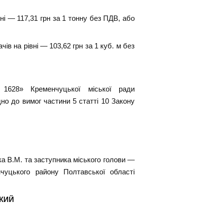
ні — 117,31 грн за 1 тонну без ПДВ, або
ів на рівні — 103,62 грн за 1 куб. м без
 1628» Кременчуцької міської ради
но до вимог частини 5 статті 10 Закону
а В.М. та заступника міського голови —
чуцького району Полтавської області
ИЙ