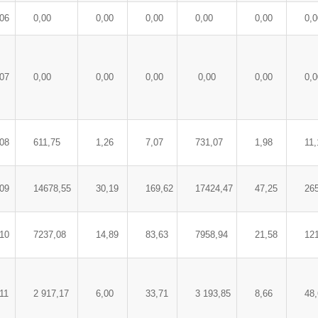
06
0,00
0,00
0,00
0,00
0,00
0,0
07
0,00
0,00
0,00
0,00
0,00
0,0
08
611,75
1,26
7,07
731,07
1,98
11,
09
14678,55
30,19
169,62
17424,47
47,25
26
10
7237,08
14,89
83,63
7958,94
21,58
12
11
2 917,17
6,00
33,71
3 193,85
8,66
48