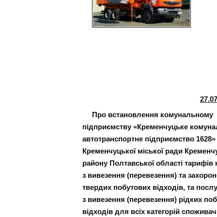
27.0
Про встановлення комунальному
підприємству «Кременчуцьке комуна
автотранспортне підприємство 1628»
Кременчуцької міської ради Кременч
району Полтавської області тарифів 
з вивезення (перевезення) та захоро
твердих побутових відходів, та посл
з вивезення (перевезення) рідких по
відходів для всіх категорій споживач