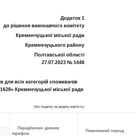
Додаток 1
до рішення виконавчого комітету
Кременчуцької міської ради
Кременчуцького району
Полтавської області
27.07.2023 № 1448
в для всіх категорій споживачів
628» Кременчуцької міської ради
(без податку на додану вартість)
Передбачено діючим
Планований період
тарифом