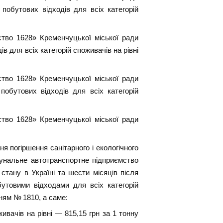
побутових відходів для всіх категорій
тво 1628» Кременчуцької міської ради
 для всіх категорій споживачів на рівні
тво 1628» Кременчуцької міської ради
обутових відходів для всіх категорій
тво 1628» Кременчуцької міської ради
 погіршення санітарного і екологічного
унальне автотранспортне підприємство
стану в Україні та шести місяців після
утовими відходами для всіх категорій
ням № 1810, а саме:
ивачів на рівні — 815,15 грн за 1 тонну