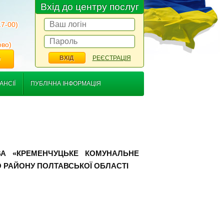
Вхід до центру послуг
17-00)
ово)
РЕЄСТРАЦІЯ
*
АНСІЇ
ПУБЛІЧНА ІНФОРМАЦІЯ
ВА «КРЕМЕНЧУЦЬКЕ КОМУНАЛЬНЕ
 РАЙОНУ ПОЛТАВСЬКОЇ ОБЛАСТІ