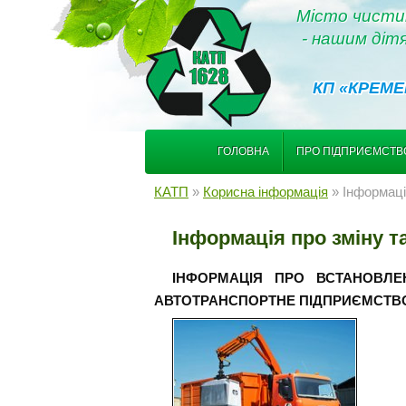
Місто чисти
- нашим діт
КП «КРЕМЕ
ГОЛОВНА
ПРО ПІДПРИЄМСТВ
КАТП
»
Корисна інформація
» Інформаці
Інформація про зміну т
ІНФОРМАЦІЯ ПРО ВСТАНОВЛЕ
АВТОТРАНСПОРТНЕ ПІДПРИЄМСТВО 