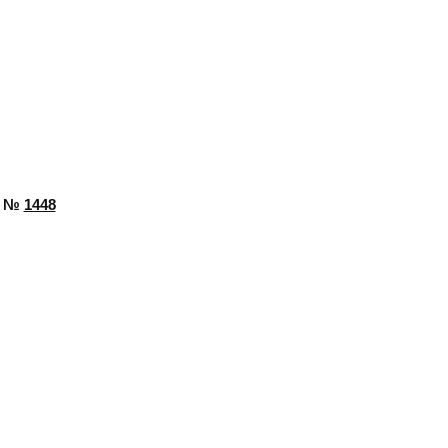
№
1448