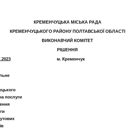
КРЕМЕНЧУЦЬКА МІСЬКА РАДА
КРЕМЕНЧУЦЬКОГО РАЙОНУ ПОЛТАВСЬКОЇ ОБЛАСТІ
ВИКОНАВЧИЙ КОМІТЕТ
РІШЕННЯ
7.2023
м. Кременчук 
льне
уцького
на послуги
нення
уги
бутових
ів