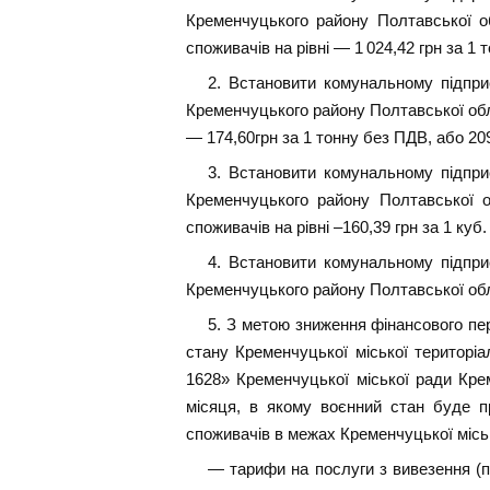
Кременчуцького району Полтавської об
споживачів на рівні — 1 024,42 грн за 1 
2. Встановити комунальному підпри
Кременчуцького району Полтавської обла
— 174,60грн за 1 тонну без ПДВ, або 209
3. Встановити комунальному підпри
Кременчуцького району Полтавської о
споживачів на рівні –160,39 грн за 1 куб
4. Встановити комунальному підпри
Кременчуцького району Полтавської обла
5. З метою зниження фінансового пе
стану Кременчуцької міської територ
1628» Кременчуцької міської ради Крем
місяця, в якому воєнний стан буде п
споживачів в межах Кременчуцької міськ
— тарифи на послуги з вивезення (пе